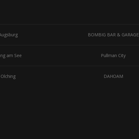
Augsburg
BOMBIG BAR & GARAGE
ing am See
Pullman City
Olching
DAHOAM