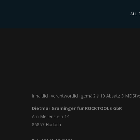
ALL 
Inhaltlich verantwortlich gemäß § 10 Absatz 3 MDStV:
Dietmar Graminger für ROCKTOOLS GbR
Am Meilenstein 14
86857 Hurlach