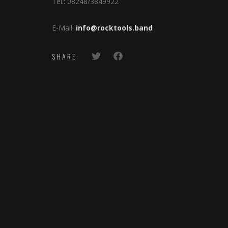
Tel.: 08248/3849922
E-Mail:
info@rocktools.band
SHARE: